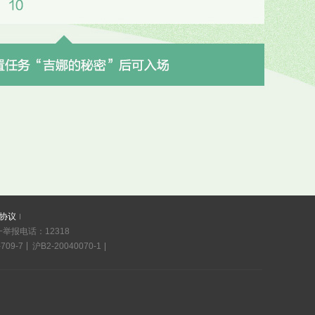
协议
一举报电话：12318
-709-7
沪B2-20040070-1