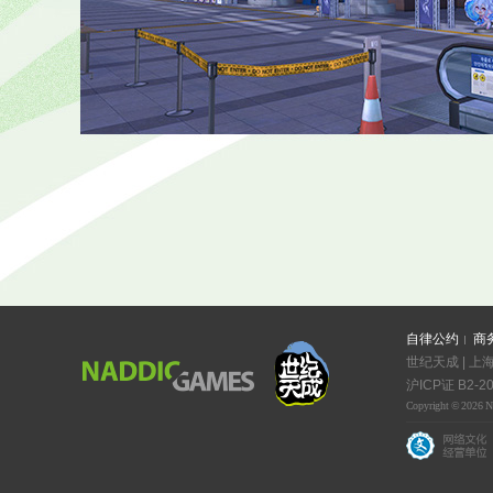
自律公约
商
世纪天成 | 上
沪ICP证 B2-20
Copyright © 2026 