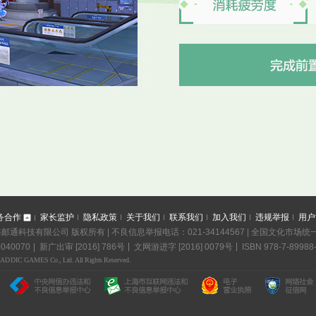
务合作
家长监护
隐私政策
关于我们
联系我们
加入我们
违规举报
用户
海邮通科技有限公司 版权所有 | 不良信息举报电话：021-34144567 | 全国文化市场统
040070
新广出审 [2016] 786号
文网游进字 [2016] 0079号
ISBN 978-7-89988
NADDIC GAMES Co., Ltd. All Rights Reserved.