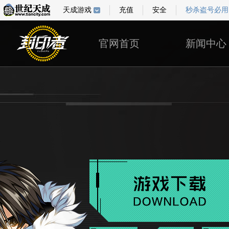
天成游戏
充值
安全
秒杀盗号必用
官网首页
新闻中心