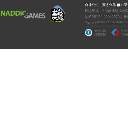
自律公约
商务合作
家
世纪天成 | 上海邮通科技有限公
沪ICP证 B2-20040070
新广
Copyright © 2026 NADDIC GAMES Co.,