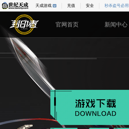
天成游戏
充值
安全
秒杀盗号必用
官网首页
新闻中心