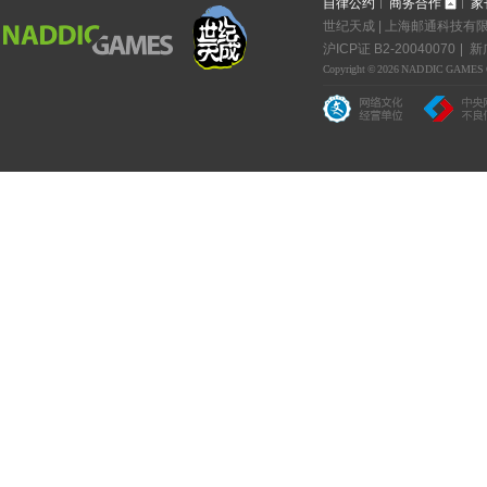
自律公约
商务合作
家
世纪天成 | 上海邮通科技有限公
沪ICP证 B2-20040070
新广
Copyright © 2026 NADDIC GAMES Co.,