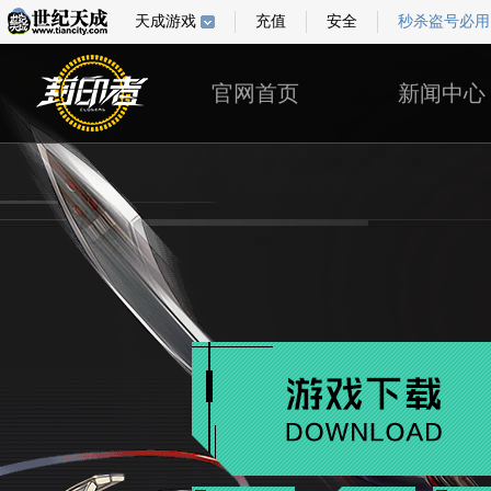
天成游戏
充值
安全
秒杀盗号必用
官网首页
新闻中心