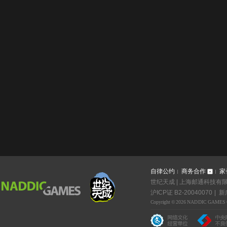
自律公约
商务合作
家
世纪天成 | 上海邮通科技有限公
沪ICP证 B2-20040070
新广
Copyright © 2026 NADDIC GAMES Co.,