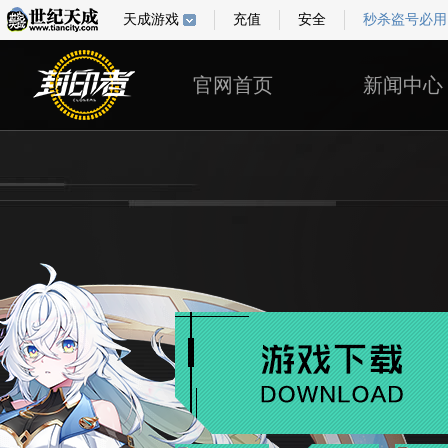
天成游戏
充值
安全
秒杀盗号必用
官网首页
新闻中心