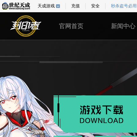
天成游戏
充值
安全
秒杀盗号必用
官网首页
新闻中心