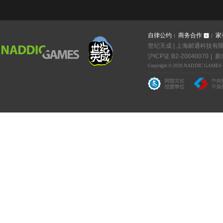
自律公约
商务合作
家
世纪天成 | 上海邮通科技有限公
沪ICP证 B2-20040070
新广
Copyright © 2026 NADDIC GAMES Co.,